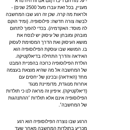
- על מה הם דיברו (גם אם זה היה נורא
מעניין, בכל זאת עברו מעל 2500 שנים) -
ולראות מה קרה. שכן זה רגע שבו המחשבה
לבשה צורה חדשה: פילוסופיה. (ומיד הוקם
לה מוסד: האקדמיה). בכדי להפוך לתחום
מובהק ומובחן של עיסוק יש לנסח את
מושא העיסוק ואת הדרך המסוימת לעסוק
בו. המושא שבו עוסקת הפילוסופיה הוא
האידאה והדרך התחילה בדיאלקטיקה.
הולדת הפילוסופיה כרוכה בהפניית המבט
של המחשבה אל מה שהיא מוצאת בעצמה
מחד (האידאה) ובכינון של יחסים עם
אחרות מנוגדת, מדומיינת מנגד
(דיאלקטיקה). איפיון זה מראה לנו כי תולדות
הפילוסופיה אינם אלא תולדות ׳ההתנהגות
של המחשבה׳.
הרגע שבו נוצרה הפילוסופיה הוא רגע
מכריע בתולדות המחשבה מאחר שעד