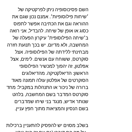
השם פסיכוסופיה ניתן לפרקטיקה של
׳שיחות פילוסופיות׳.
אמנם נכון שגם את
ההוראה וגם את הכתיבה אפשר לתפוס
כסוג או אופן של שיחה. להבדיל, אני רואה
ב׳שיחה הפילוסופית׳ עיקרון הפעלה של
המחשבה, ולא מדיום.
יש בכך תנועת חזרה
מבחינתי ללידתה של הפילוסופיה. אצל
סוקרטס, ששוחח עם אנשים.
לימים, אצל
אפלטון, זה יהפוך למכשיר הפילוסופי
הראשון: הדיאלקטיקה. מהדיאלוגים
הסוקרטים של אפלטון עולה תמונה מאוד
ברורה של ניכור או התנהלות במקביל: מחד
סוקרטס המדבר בשם המחשבה, בלהט
שנותר אדיש, מנגד בני שיחו שמדברים
בשם הנסיון והמציאות מתוך חפץ עניין.
בשלב מסוים יש להפסיק להתעניין ברכילות