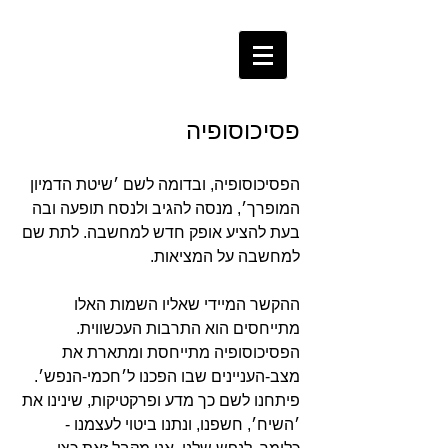
פסיכוסופיה
הפסיכוסופיה, ובדומה לשם ׳שיטת הדמיון
המופרך׳, מנסה להגיב ולנסח תופעה ובה
בעת להציע אופק חדש למחשבה. לתת שם
למחשבה על המציאות.
ההקשר המיידי שאליו השמות האלו
מתייחסים הוא התרבות העכשווית.
הפסיכוסופיה מתייחסת ומתארת את
מצב-העניינים שבו הפכנו ל׳חכמי-הנפש׳.
פיתחנו לשם כך מדע ופרקטיקות, שינינו את
׳השיח׳, חשפנו, ונתנו ביטוי לעצמנו -