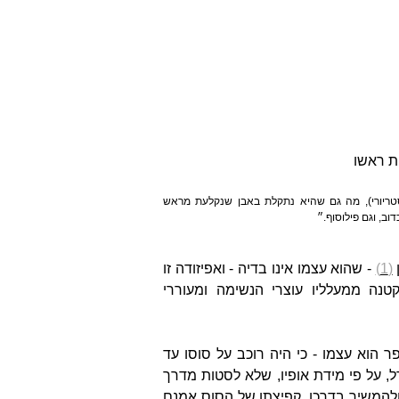
ת ראשו
סטריורי), מה גם שהיא נתקלת באבן שנקלעת מראש
דוב, וגם פילוסוף.״
ן
(1)
- שהוא עצמו אינו בדיה - ואפיזודה זו
ה ממעלליו עוצרי הנשימה ומעוררי
פר הוא עצמו - כי היה רוכב על סוסו עד
 על פי מידת אופיו, שלא לסטות מדרך
ולהמשיך בדרכו. קפיצתו של הסוס אמנם