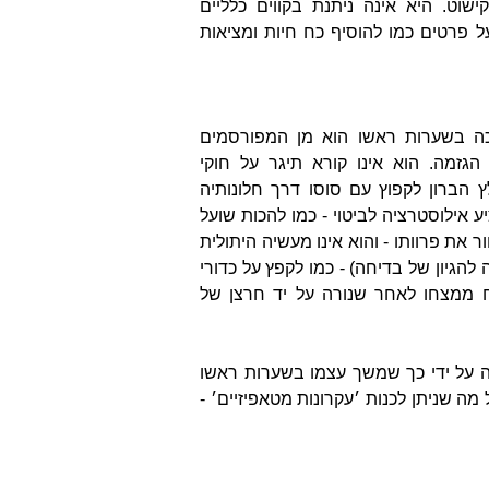
שוט. היא אינה ניתנת בקווים כלליים
 פרטים כמו להוסיף כח חיות ומציאות
כה בשערות ראשו הוא מן המפורסמים
הגזמה. הוא אינו קורא תיגר על חוקי
הברון לקפוץ עם סוסו דרך חלונותיה
ע אילוסטרציה לביטוי - כמו להכות שועל
ר את פרוותו - והוא אינו מעשיה היתולית
גיון של בדיחה) - כמו לקפץ על כדורי
ח ממצחו לאחר שנורה על יד חרצן של
ה על ידי כך שמשך עצמו בשערות ראשו
מה שניתן לכנות ׳עקרונות מטאפיזיים׳ -