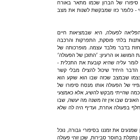
 סיפורו של הברון שכמו מתאר באורח
 - כלומר כזו שמבקשת לשנות את מצב
פליאה לפעולה, היא שבמציאות חיים
תנות בלתי פוסקת, התפרקות והרכבה
חזת בדבר מלבד עצמה. מופרכותה של
 המושג או הרעיון: ׳התוכן של הפעולה׳
 לומר עליה שהיא קובעת את התכלית -
הדבר היחיד שיכול להצילו מבלי קשר
עצמו שבמצב שכזה שבו הוא שוקע הוא
יזי של הפעולה אותו מנסח סיפורו של
 כמה שהייתי מבקש להשיג, אלא כאמצעי
ונים שבו אין זה משנה מה יעשה, שבו
וחלף בפעולה אחרת, ועדיף היה לה שלא
ן שמנעים את זמננו בסיפורי גבורה, נוכל
נתקלת בחוסר סבירות, שכן זוהי פעולה