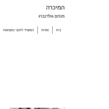
המיכרה
מנחם גולדנברג
בית
אודות
המשרד לחקר המציאות